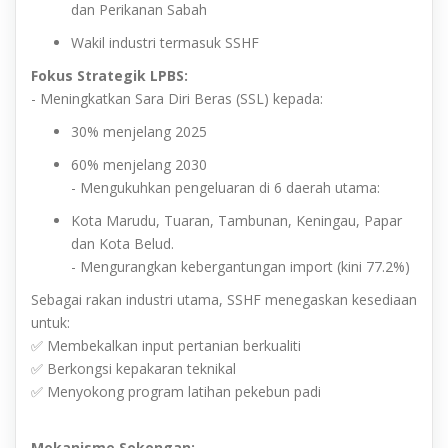
dan Perikanan Sabah
Wakil industri termasuk SSHF
Fokus Strategik LPBS:
- Meningkatkan Sara Diri Beras (SSL) kepada:
30% menjelang 2025
60% menjelang 2030
- Mengukuhkan pengeluaran di 6 daerah utama:
Kota Marudu, Tuaran, Tambunan, Keningau, Papar
dan Kota Belud.
- Mengurangkan kebergantungan import (kini 77.2%)
Sebagai rakan industri utama, SSHF menegaskan kesediaan
untuk:
✅ Membekalkan input pertanian berkualiti
✅ Berkongsi kepakaran teknikal
✅ Menyokong program latihan pekebun padi
Mekanisme Sokongan: