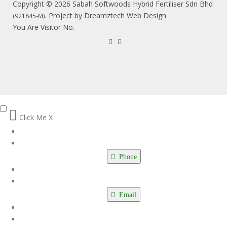
Copyright © 2026 Sabah Softwoods Hybrid Fertiliser Sdn Bhd
. Project by
Dreamztech
Web Design
.
(921845-M)
You Are Visitor No.
Click Me
X
Phone
Email