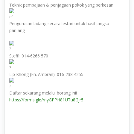
Teknik pembajaan & penjagaan pokok yang berkesan
Pengurusan ladang secara lestari untuk hasil jangka
panjang
Steffi: 014-6266 570
Lip Khong (En. Ambran): 016-238 4255
Daftar sekarang melalui borang ini!
https://forms.gle/rnyGPPH81UTu8Gjr5