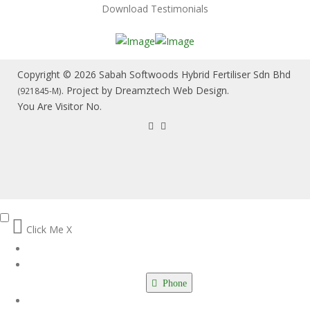
Download Testimonials
Copyright © 2026 Sabah Softwoods Hybrid Fertiliser Sdn Bhd
. Project by
Dreamztech
Web Design
.
(921845-M)
You Are Visitor No.
Click Me
X
Phone