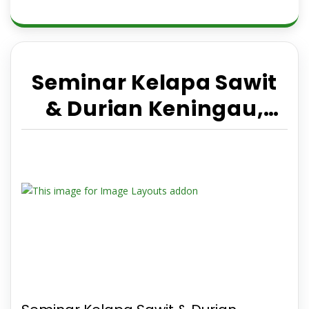
Seminar Kelapa Sawit
& Durian Keningau,
27hb April 2025