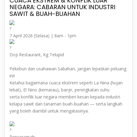
CUACA EKSTREM & KONFLIK LUAR
NEGARA: CABARAN UNTUK INDUSTRI
SAWIT & BUAH-BUAHAN
7 April 2026 (Selasa) | 8am - 1pm
Doji Restaurant, Kg Telupid
Pekebun dan usahawan Sabahan, jangan lepaskan peluang
ini!
Ketahui bagaimana cuaca ekstrem seperti La Nina (hujan
lebat), El Nino (kemarau), banjir, peningkatan suhu
serta konflik luar negara memberi kesan kepada industri
kelapa sawit dan tanaman buah-buahan — serta langkah
yang boleh diambil untuk mengatasinya.
Penceramah: